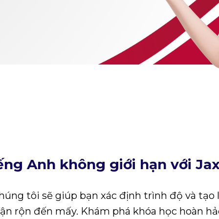
u?
ếng Anh không giới hạn với Jax
úng tôi sẽ giúp bạn xác định trình độ và tạo l
bận rộn đến mấy. Khám phá khóa học hoàn hả