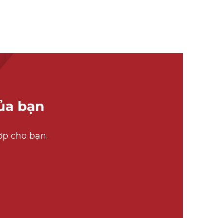
ủa bạn
hợp cho bạn.