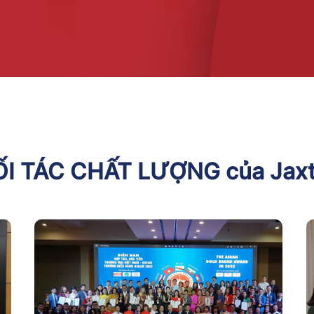
I TÁC CHẤT LƯỢNG của Jaxt