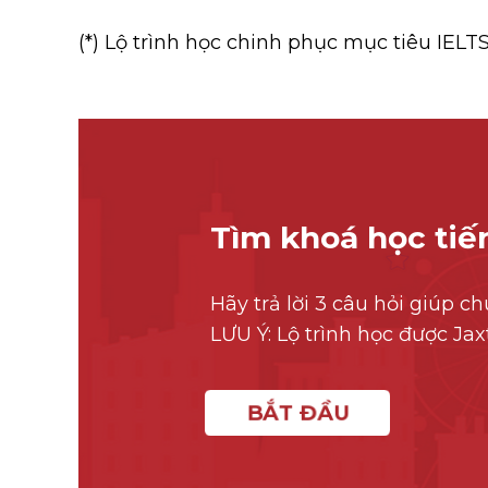
(*) Lộ trình học chinh phục mục tiêu IELTS
Tìm khoá học tiế
Hãy trả lời 3 câu hỏi giúp c
LƯU Ý: Lộ trình học được Jaxt
BẮT ĐẦU