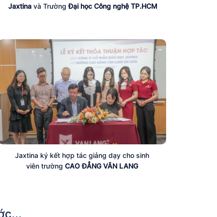
Jaxtina
và Trường
Đại học Công nghệ TP.HCM
Jaxtina ký kết hợp tác giảng dạy cho sinh
viên trường
CAO ĐẲNG VĂN LANG
c...