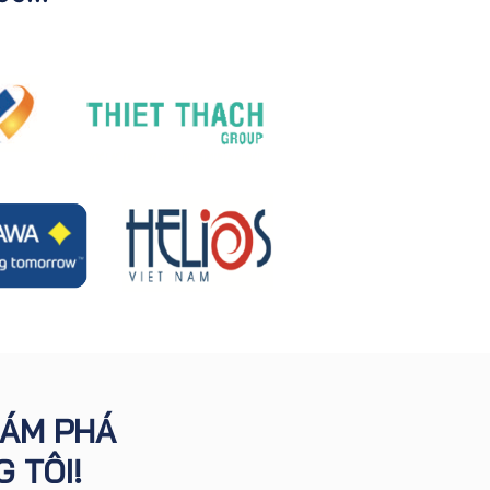
HÁM PHÁ
 TÔI!