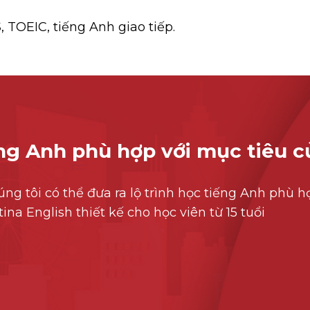
, TOEIC, tiếng Anh giao tiếp.
ng Anh phù hợp với mục tiêu c
húng tôi có thể đưa ra lộ trình học tiếng Anh phù 
ina English thiết kế cho học viên từ 15 tuổi