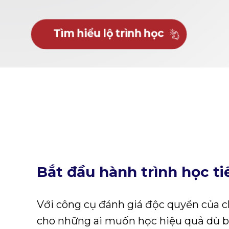
Tìm hiểu lộ trình học
Trình độ hiện tại của bạn đang ở đâ
Bắt đầu hành trình học ti
Với công cụ đánh giá độc quyền của ch
cho những ai muốn học hiệu quả dù 