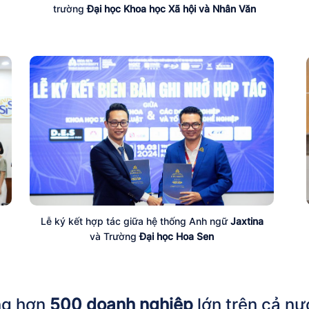
trường
Đại học Khoa học Xã hội và Nhân Văn
Lễ ký kết hợp tác giữa hệ thống Anh ngữ
Jaxtina
và Trường
Đại học Hoa Sen
g hơn
500 doanh nghiệp
lớn trên cả nướ