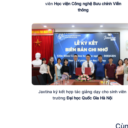
viên
Học viện Công nghệ Bưu chính Viễn
thông
Jaxtina ký kết hợp tác giảng dạy cho sinh viên
trường
Đại học Quốc Gia Hà Nộ
i
Cùn