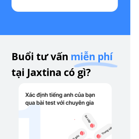
Buổi tư vấn
miễn phí
tại
Jaxtina có gì?