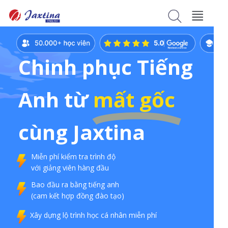
Chinh phục Tiếng
Anh từ
mất gốc
cùng Jaxtina
Miễn phí kiểm tra trình độ
với giảng viên hàng đầu
Bao đầu ra bằng tiếng anh
(cam kết hợp đồng đào tạo)
Xây dựng lộ trình học cá nhân miễn phí