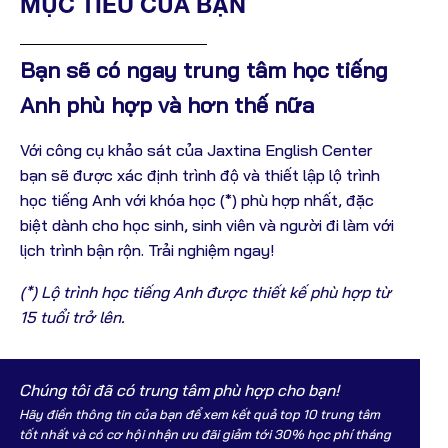
MỤC TIÊU CỦA BẠN
Bạn sẽ có ngay trung tâm học tiếng
Anh phù hợp và hơn thế nữa
Với công cụ khảo sát của Jaxtina English Center
bạn sẽ được xác định trình độ và thiết lập lộ trình
học tiếng Anh với khóa học (*) phù hợp nhất, đặc
biệt dành cho học sinh, sinh viên và người đi làm với
lịch trình bận rộn. Trải nghiệm ngay!
(*) Lộ trình học tiếng Anh được thiết kế phù hợp từ
15 tuổi trở lên.
Chúng tôi đã có trung tâm phù hợp cho bạn!
Hãy điền thông tin của bạn để xem kết quả top 10 trung tâm
tốt nhất và có cơ hội nhận ưu đãi
giảm tới 30% học phí
tháng