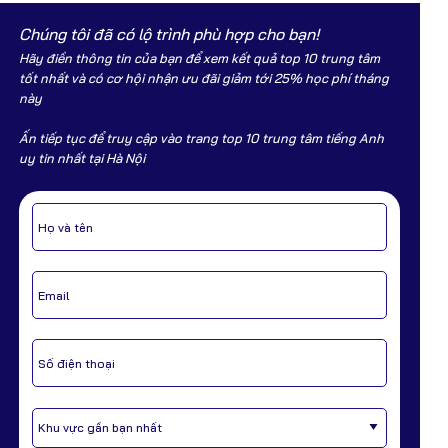
Chúng tôi đã có lộ trình phù hợp cho bạn!
Hãy điền thông tin của bạn để xem kết quả top 10 trung tâm
tốt nhất và có cơ hội nhận ưu đãi
giảm tới 25% học phí
tháng
này
Ấn tiếp tục để truy cập vào trang top 10 trung tâm tiếng Anh
uy tin nhất tại Hà Nội