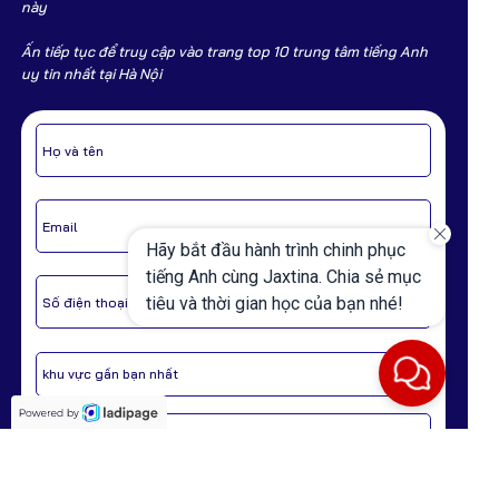
này
Ấn tiếp tục để truy cập vào trang top 10 trung tâm tiếng Anh
uy tin nhất tại Hà Nội
Hãy bắt đầu hành trình chinh phục
tiếng Anh cùng Jaxtina. Chia sẻ mục
tiêu và thời gian học của bạn nhé!
HOÀN TẤT