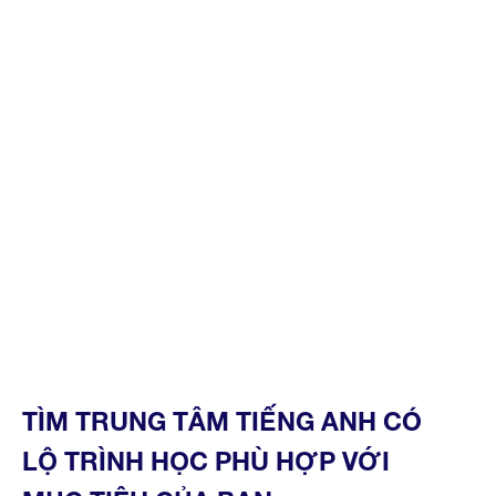
TÌM TRUNG TÂM TIẾNG ANH CÓ
LỘ TRÌNH HỌC PHÙ HỢP VỚI