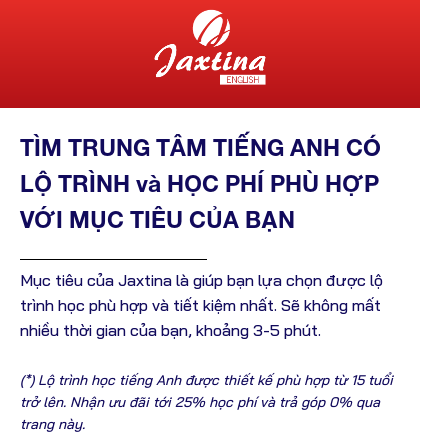
TÌM TRUNG TÂM TIẾNG ANH CÓ
LỘ TRÌNH và HỌC PHÍ PHÙ HỢP
VỚI MỤC TIÊU CỦA BẠN
Mục tiêu của Jaxtina là giúp bạn lựa chọn được lộ
trình học phù hợp và tiết kiệm nhất. Sẽ không mất
nhiều thời gian của bạn, khoảng 3-5 phút.
(*) Lộ trình học tiếng Anh được thiết kế phù hợp từ 15 tuổi
trở lên. Nhận ưu đãi tới 25% học phí và trả góp 0% qua
trang này.