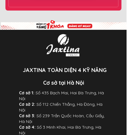
JAXTINA TOÀN DIỆN 4 KỸ NĂNG
Cơ sở tại Hà Nội
Cơ sở 1:
Số 435 Bạch Mai, Hai Bà Trưng, Hà
Nội
Cơ sở 2:
Số 112 Chiến Thắng, Hà Đông, Hà
Nội
Cơ sở 3:
Số 239 Trần Quốc Hoàn, Cầu Giấy,
Hà Nội
Cơ sở 4:
Số 3 Minh Khai, Hai Bà Trưng, Hà
Nội