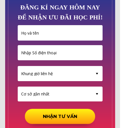
ĐĂNG KÍ NGAY HÔM NAY
ĐỂ NHẬN ƯU ĐÃI HỌC PHÍ!
NHẬN TƯ VẤN