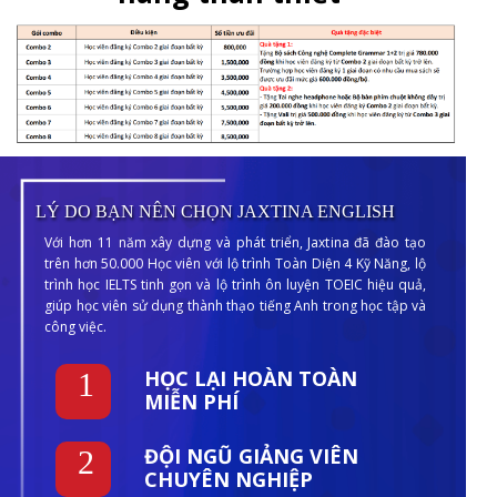
LÝ DO BẠN NÊN CHỌN JAXTINA ENGLISH
Với hơn 11 năm xây dựng và phát triển, Jaxtina đã đào tạo
trên hơn 50.000 Học viên với lộ trình Toàn Diện 4 Kỹ Năng, lộ
trình học IELTS tinh gọn và lộ trình ôn luyện TOEIC hiệu quả,
giúp học viên sử dụng thành thạo tiếng Anh trong học tập và
công việc.
HỌC LẠI HOÀN TOÀN
1
MIỄN PHÍ
ĐỘI NGŨ GIẢNG VIÊN
2
CHUYÊN NGHIỆP