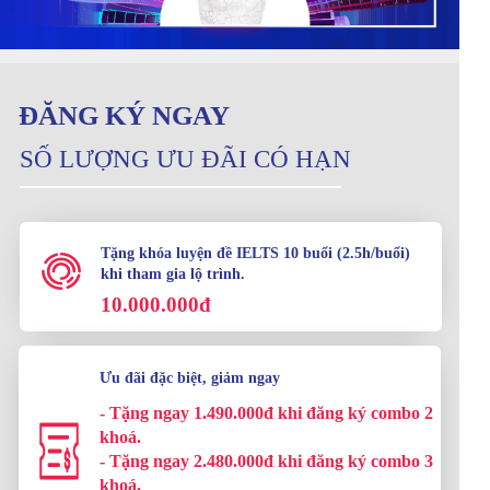
ĐĂNG KÝ NGAY
SỐ LƯỢNG ƯU ĐÃI CÓ HẠN
Tặng khóa luyện đề IELTS 10 buổi (2.5h/buổi)
khi tham gia lộ trình.
10.000.000đ
Ưu đãi đặc biệt, giảm ngay
- Tặng ngay 1.490.000đ khi đăng ký combo 2
khoá.
- Tặng ngay 2.480.000đ khi đăng ký combo 3
khoá.