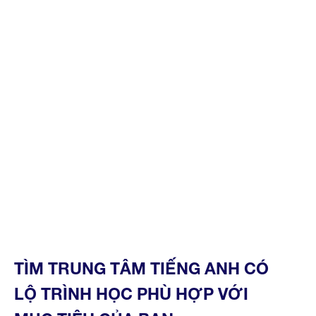
TÌM TRUNG TÂM TIẾNG ANH CÓ
LỘ TRÌNH HỌC PHÙ HỢP VỚI