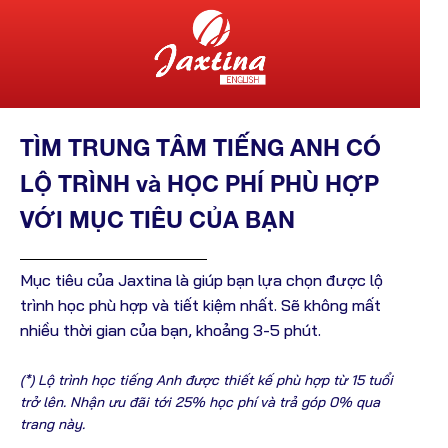
TÌM TRUNG TÂM TIẾNG ANH CÓ
LỘ TRÌNH và HỌC PHÍ PHÙ HỢP
VỚI MỤC TIÊU CỦA BẠN
Mục tiêu của Jaxtina là giúp bạn lựa chọn được lộ
trình học phù hợp và tiết kiệm nhất. Sẽ không mất
nhiều thời gian của bạn, khoảng 3-5 phút.
(*) Lộ trình học tiếng Anh được thiết kế phù hợp từ 15 tuổi
trở lên. Nhận ưu đãi tới 25% học phí và trả góp 0% qua
trang này.