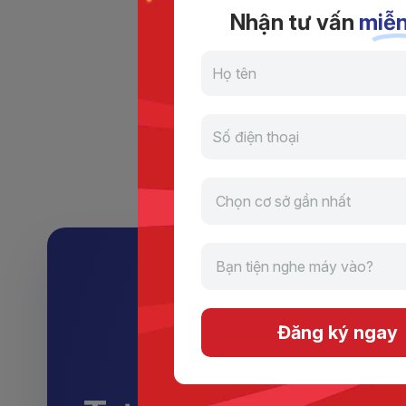
thực hiện đầy đủ các yêu cầu của Điều 
Nhận tư vấn
miễn
Trong trường hợp không thực hiện đầy đ
viên phải đóng 50% học phí khóa học tại
Đăng ký ngay