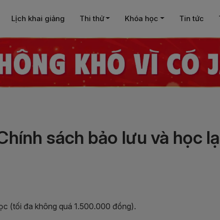
Lịch khai giảng
Thi thử
Khóa học
Tin tức
Chính sách bảo lưu và học lạ
 học (tối đa không quá 1.500.000 đồng).