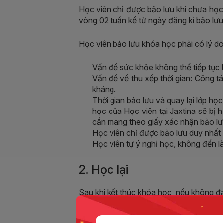
Học viên chỉ được bảo lưu khi chưa học
vòng 02 tuần kể từ ngày đăng kí bảo lưu
Học viên bảo lưu khóa học phải có lý d
Vấn đề sức khỏe không thể tiếp tục 
Vấn đề về thu xếp thời gian: Công t
kháng.
Thời gian bảo lưu và quay lại lớp họ
học của Học viên tại Jaxtina sẽ bị 
cần mang theo giấy xác nhận bảo lưu
Học viên chỉ được bảo lưu duy nhất 
Học viên tự ý nghỉ học, không đến l
2. Học lại
Sau khi kết thúc khóa học, nếu không đạ
Đối với Học viên không đáp ứng được lịc