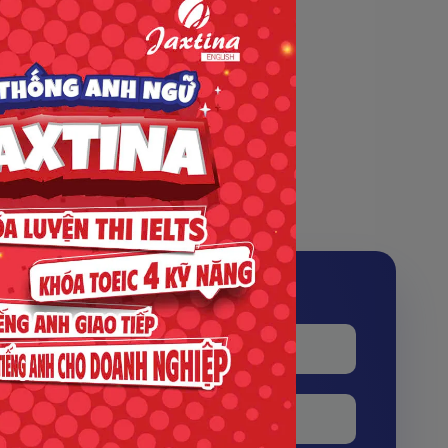
học lại miễn phí. Nếu muốn học lại, Học