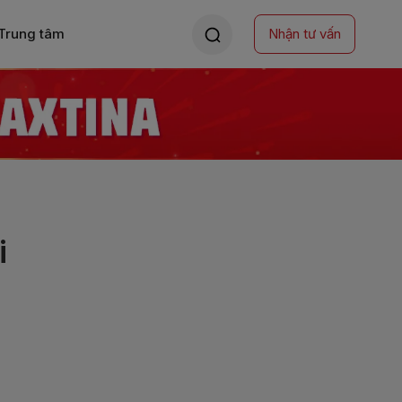
Trung tâm
Nhận tư vấn
i