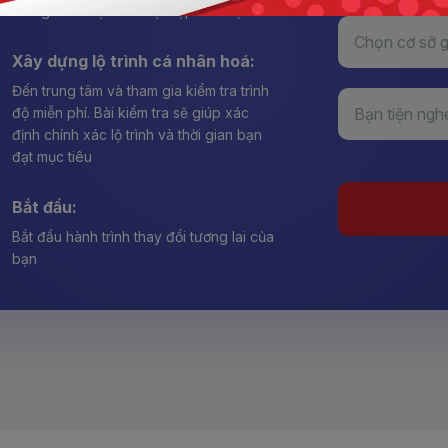
thông tin & mục tiêu học tập của bạn
Xây dựng lộ trình cá nhân hoá:
Đến trung tâm và tham gia kiểm tra trình
độ miễn phí. Bài kiểm tra sẽ giúp xác
định chính xác lộ trình và thời gian bạn
đạt mục tiêu
Bắt đầu:
Bắt đầu hành trình thay đổi tương lai của
bạn