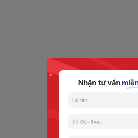
Nhận tư vấn
miễn