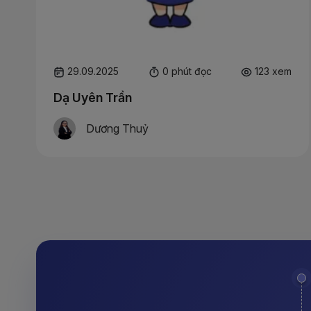
29.09.2025
0 phút đọc
123 xem
Dạ Uyên Trần
Dương Thuỷ