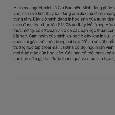
Hello mọi người, mình là Gia Bảo hiện Mình đang phân 
văn, mình vô tình thấy bài đăng của Jextina ở trên mạn
trung tâm. Bây giờ mình đang là học sinh của trung tâm
mình đang theo học lớp S15.03 do thầy Hồ Trung Hậu dạ
thức mới tại cơ sở Quận 7 có cả các bạn học thuật cũn
bài học. Cảm nhận của mình khi học ở đây khá là vui, 
nhau khi gặp khó khăn trong bài học. Về cơ sở vật chất 
trường học tập thoải mái. Jaxtina có đội ngũ nhân viên t
mọi thắc mắc của học viên. Các bạn có thể tham khảo
các bạn sớm gặt hái được thành quả và mục tiêu học t