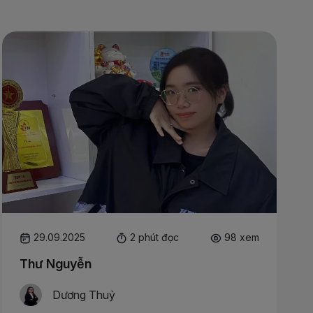
29.09.2025
2 phút đọc
98 xem
Thư Nguyễn
Dương Thuỷ