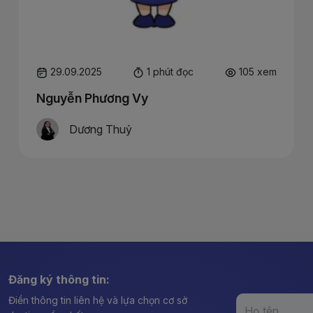
29.09.2025
1 phút đọc
105 xem
Nguyễn Phương Vy
Dương Thuỷ
Đăng ký thông tin:
Điền thông tin liên hệ và lựa chọn cơ sở