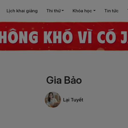
Lịch khai giảng
Thi thử
Khóa học
Tin tức
Gia Bảo
Lại Tuyết