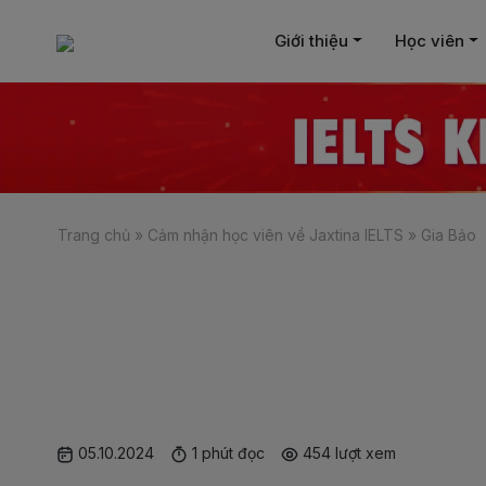
Giới thiệu
Học viên
Trang chủ
»
Cảm nhận học viên về Jaxtina IELTS
»
Gia Bảo
05.10.2024
1 phút đọc
454 lượt xem