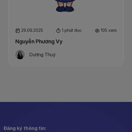
29.09.2025
1 phút đọc
105 xem
Nguyễn Phương Vy
Dương Thuỷ
Đăng ký thông tin: