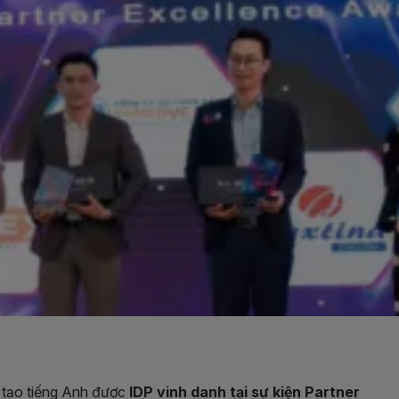
o tạo tiếng Anh được
IDP vinh danh tại sự kiện Partner