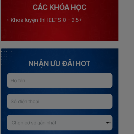
CÁC KHÓA HỌC
›
Khoá luyện thi IELTS 0 - 2.5+
NHẬN ƯU ĐÃI HOT