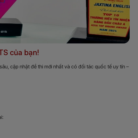
TS của bạn!
âu, cập nhật đề thi mới nhất và có đối tác quốc tế uy tín –
i: