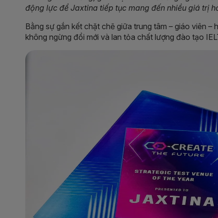
động lực để Jaxtina tiếp tục mang đến nhiều giá trị 
Bằng sự gắn kết chặt chẽ giữa trung tâm – giáo viên – h
không ngừng đổi mới và lan tỏa chất lượng đào tạo IE