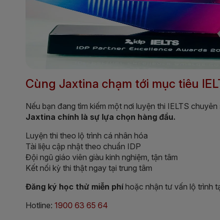
Cùng Jaxtina chạm tới mục tiêu IEL
Nếu bạn đang tìm kiếm một nơi luyện thi IELTS chuyên s
Jaxtina chính là sự lựa chọn hàng đầu.
Luyện thi theo lộ trình cá nhân hóa
Tài liệu cập nhật theo chuẩn IDP
Đội ngũ giáo viên giàu kinh nghiệm, tận tâm
Kết nối kỳ thi thật ngay tại trung tâm
Đăng ký học thử miễn phí
hoặc nhận tư vấn lộ trình tạ
Hotline:
1900 63 65 64