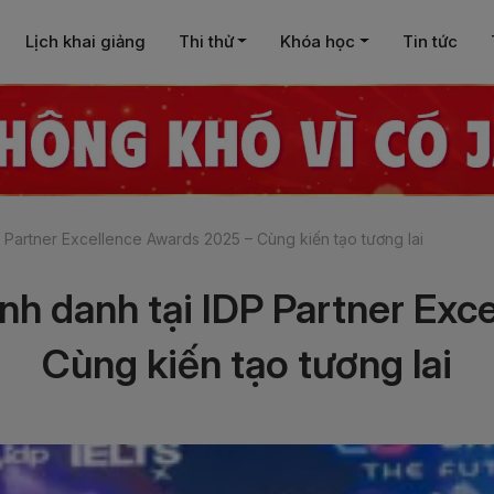
Lịch khai giảng
Thi thử
Khóa học
Tin tức
P Partner Excellence Awards 2025 – Cùng kiến tạo tương lai
nh danh tại IDP Partner Ex
Cùng kiến tạo tương lai