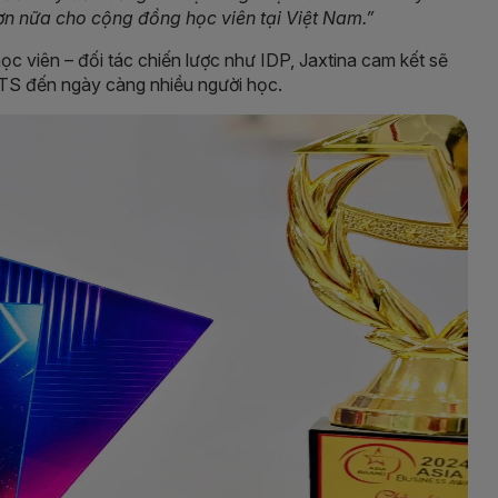
hơn nữa cho cộng đồng học viên tại Việt Nam.”
ọc viên – đối tác chiến lược như IDP, Jaxtina cam kết sẽ
LTS đến ngày càng nhiều người học.