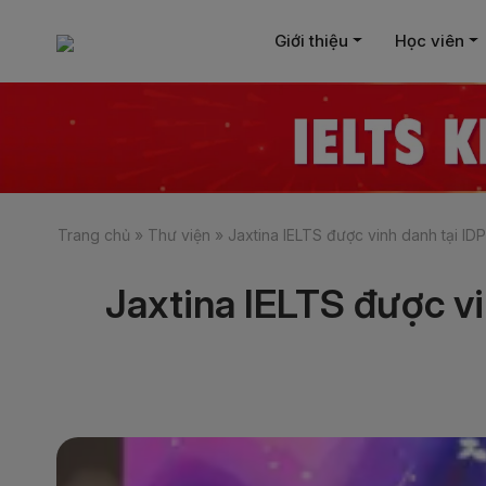
Giới thiệu
Học viên
Trang chủ
»
Thư viện
»
Jaxtina IELTS được vinh danh tại ID
Jaxtina IELTS được vi