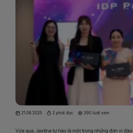
21.08.2025
2 phút đọc
390 lượt xem
Vừa qua, Jaxtina tự hào là một trong những đơn vị đà