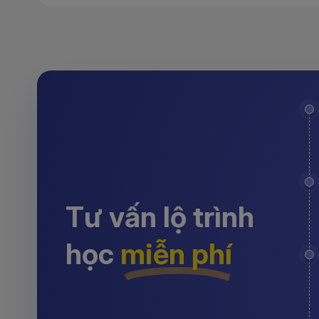
Tư vấn lộ trình
học
miễn phí