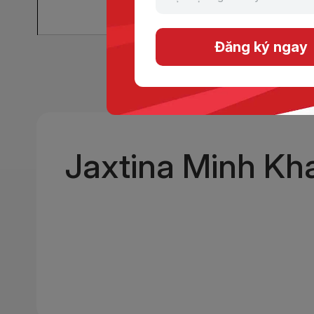
Đăng ký ngay
Jaxtina Minh Kha