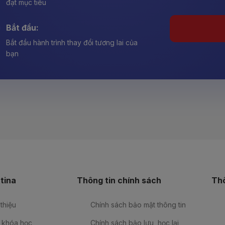
đạt mục tiêu
Bắt đầu:
Bắt đầu hành trình thay đổi tương lai của
bạn
tina
Thông tin chính sách
Thô
 thiệu
Chính sách bảo mật thông tin
 khóa học
Chính sách bảo lưu, học lại