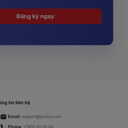
Đăng ký ngay
ng tin liên hệ
Email:
support@jaxtina.com
Phone:
+1900 63 65 64