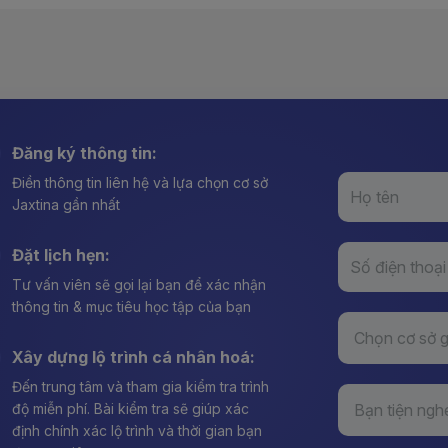
Đăng ký thông tin:
Điền thông tin liên hệ và lựa chọn cơ sở
Jaxtina gần nhất
Đặt lịch hẹn:
Tư vấn viên sẽ gọi lại bạn để xác nhận
thông tin & mục tiêu học tập của bạn
Xây dựng lộ trình cá nhân hoá:
Đến trung tâm và tham gia kiểm tra trình
độ miễn phí. Bài kiểm tra sẽ giúp xác
định chính xác lộ trình và thời gian bạn