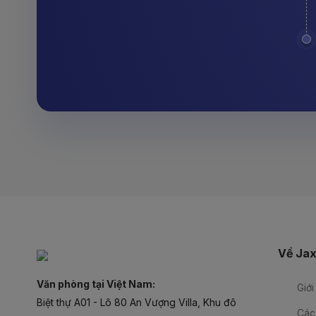
Về Jax
Văn phòng tại Việt Nam:
Giới
Biệt thự A01 - Lô 80 An Vượng Villa, Khu đô
Các