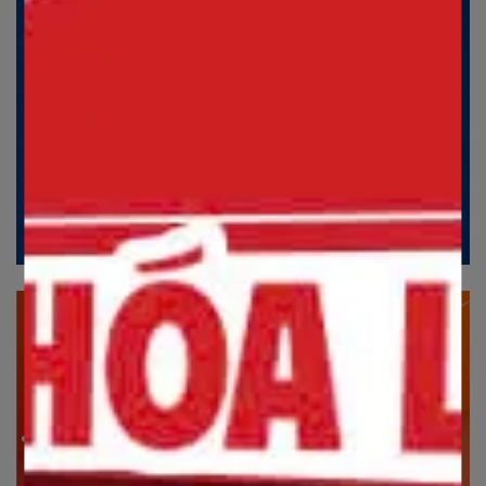
Đăng ký
KẾT NỐI VỚI JAXTINA
Fanpage
Trò chuyện trực tiếp