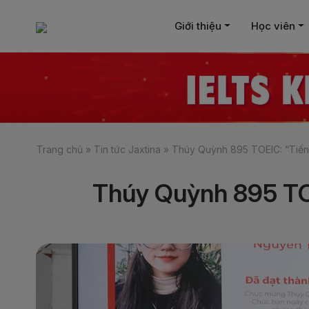
Giới thiệu
Học viên
Trang chủ
»
Tin tức Jaxtina
»
Thúy Quỳnh 895 TOEIC: “Tiếng
Thúy Quỳnh 895 TOE