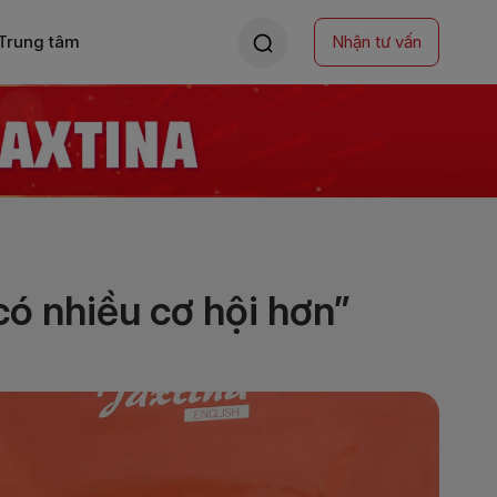
Trung tâm
Nhận tư vấn
ó nhiều cơ hội hơn”