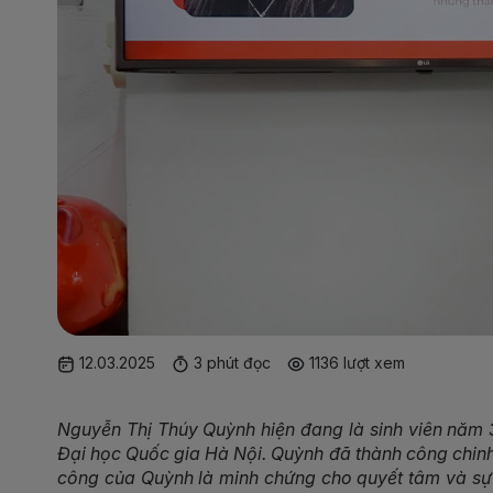
12.03.2025
3 phút đọc
1136 lượt xem
Nguyễn Thị Thúy Quỳnh hiện đang là sinh viên năm 
Đại học Quốc gia Hà Nội. Quỳnh đã thành công chinh
công của Quỳnh là minh chứng cho quyết tâm và sự 